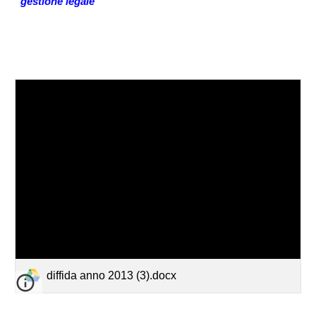
gestione legale
diffida anno 2013 (3).docx