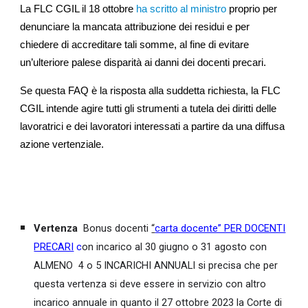
La FLC CGIL il 18 ottobre
ha scritto al ministro
proprio per
denunciare la mancata attribuzione dei residui e per
chiedere di accreditare tali somme, al fine di evitare
un’ulteriore palese disparità ai danni dei docenti precari.
Se questa FAQ è la risposta alla suddetta richiesta, la FLC
CGIL intende agire tutti gli strumenti a tutela dei diritti delle
lavoratrici e dei lavoratori interessati a partire da una diffusa
azione vertenziale.
Vertenza
Bonus docenti
“
carta docente” PER DOCENTI
PRECARI
c
on incarico al 30 giugno o 31 agosto con
ALMENO 4 o 5 INCARICHI ANNUALI si precisa che per
questa vertenza si deve essere in servizio con altro
incarico annuale in quanto il 27 ottobre 2023 la Corte di