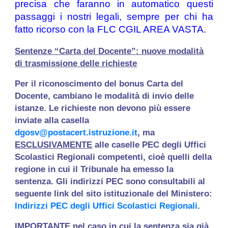
precisa che far
anno
in automatic
o questi
passaggi i nostri legali, sempre per chi ha
fatto ricorso con la FLC CGIL AREA VASTA.
Sentenze “Carta del Docente”: nuove modalità
di trasmissione delle richieste
Per il riconoscimento del bonus Carta del
Docente, cambiano le modalità di invio delle
istanze. Le richieste non devono più essere
inviate alla casella
dgosv@postacert.istruzione.it
, ma
ESCLUSIVAMENTE
alle caselle PEC degli Uffici
Scolastici Regionali competenti, cioè quelli della
regione in cui il Tribunale ha emesso la
sentenza. Gli indirizzi PEC sono consultabili al
seguente link del sito istituzionale del Ministero:
Indirizzi PEC degli Uffici Scolastici Regionali
.
IMPORTANTE nel caso in cui la sentenza sia già