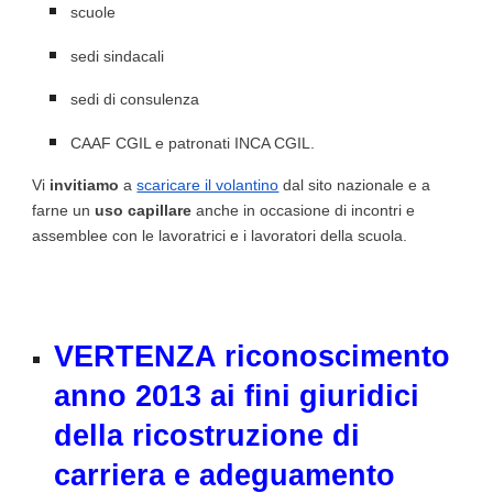
scuole
sedi sindacali
sedi di consulenza
CAAF CGIL e patronati INCA CGIL.
Vi
invitiamo
a
scaricare il volantino
dal sito nazionale e a
farne un
uso capillare
anche in occasione di incontri e
assemblee con le lavoratrici e i lavoratori della scuola.
VERTENZA riconoscimento
anno 2013 ai fini giuridici
della ric
ostruzione di
carriera e adeguamento