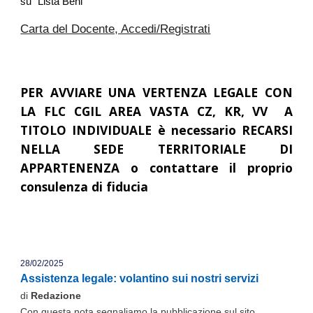
su "Lista Beni"
Carta del Docente, Accedi/Registrati
PER AVVIARE UNA VERTENZA LEGALE CON
LA FLC CGIL AREA VASTA CZ, KR, VV A
TITOLO INDIVIDUALE è necessario RECARSI
NELLA SEDE TERRITORIALE DI
APPARTENENZA o contattare il proprio
consulenza di fiducia
28/02/2025
Assistenza legale: volantino sui nostri servizi
di
Redazione
Con questa nota segnaliamo la pubblicazione sul sito