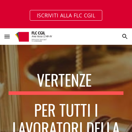
Skip to main content
Skip to navigation
ISCRIVITI ALLA FLC CGIL
VERTENZE
PER TUTTI I
LAVORATORI DELLA