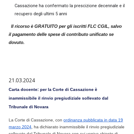
Cassazione ha confermato la prescizione decennale e il
recupero degli ultimi 5 anni
Il ricorso è GRATUITO per gli iscritti FLC CGIL, salvo
il pagamento delle spese di contributo unificato se
dovut
o
.
21.03.2024
Carta docente: per la Corte di Cassazione è
inammissibile il rinvio pregiudiziale sollevato dal
Tribunale di Novara
La Corte di Cassazione, con
ordinanza pubblicata in data 19
marzo 2024
, ha dichiarato inammissibile il rinvio pregiudiziale
sollevato dal Tribunale di Novara con cui veniva chiesto di