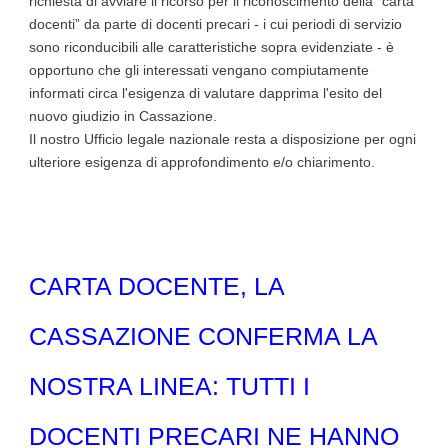
richiesta di avviare il ricorso per il riconoscimento della “carta
docenti” da parte di docenti precari - i cui periodi di servizio
sono riconducibili alle caratteristiche sopra evidenziate - è
opportuno che gli interessati vengano compiutamente
informati circa l'esigenza di valutare dapprima l'esito del
nuovo giudizio in Cassazione.
Il nostro Ufficio legale nazionale resta a disposizione per ogni
ulteriore esigenza di approfondimento e/o chiarimento.
CARTA DOCENTE, LA
CASSAZIONE CONFERMA LA
NOSTRA LINEA: TUTTI I
DOCENTI PRECARI NE HANNO