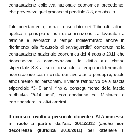
contrattazione collettiva nazionale economica precedente,
che prevedeva quel gradone stipendiale 3-8, ora abolito.
Tale orientamento, ormai consolidato nei Tribunali italiani,
applica il principio di non discriminazione tra lavoratori a
termine e lavoratori a tempo indeterminato anche in
riferimento alla “clausola di salvaguardia” contenuta nella
contrattazione nazionale economica del 4 agosto 2011 che
riconosceva la conservazione del diritto alla classe
stipendiale 3-8 al solo personale a tempo indeterminato,
riconoscendo così il diritto dei lavoratori a percepire, quale
emolumento ad personam, il valore retributivo della fascia
stipendiale “3- 8 anni” fino al conseguimento della fascia
retributiva “9-14 anni”, con condanna del Ministero a
corrispondere i relativi arretrati.
Il ricorso è rivolto a personale docente e ATA immesso
in ruolo a partire dall’a.s. 2011/2012 (anche con
decorrenza giuridica 2010/2011) per ottenere il