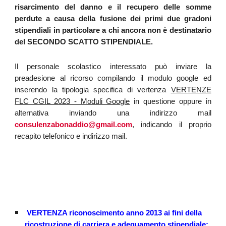
risarcimento del danno e il recupero delle somme
perdute a causa della fusione dei primi due gradoni
stipendiali in particolare a chi ancora non è destinatario
del SECONDO SCATTO STIPENDIALE.
Il personale scolastico interessato può inviare la
preadesione al ricorso compilando il modulo google ed
inserendo la tipologia specifica di vertenza
VERTENZE
in questione oppure in
FLC CGIL 2023 - Moduli Google
alternativa inviando una indirizzo mail
consulenzabonaddio@gmail.com
, indicando il proprio
recapito telefonico e indirizzo mail.
VERTENZA
riconoscimento anno 2013 ai fini della
ricostruzione di carriera e adeguamento stipendiale
: