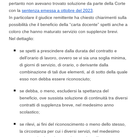
pertanto non avevano trovato soluzione da parte della Corte
con la
sentenza emessa a ottobre del 2023
.
In particolare il giudice remittente ha chiesto chiarimenti sulla
possibilità che il beneficio della “carta docente” spetti anche a
coloro che hanno maturato servizio con supplenze brevi.
Nel dettaglio:
se spetti a prescindere dalla durata del contratto e
dell’orario di lavoro, ovvero se vi sia una soglia minima,
di giorni di servizio, di orario, o derivante dalla
combinazione di tali due elementi, al di sotto della quale
esso non debba essere riconosciuto;
se debba, o meno, escludersi la spettanza del
beneficio, ove sussista soluzione di continuità tra diversi
contratti di supplenza breve, nel medesimo anno
scolastico;
se rilevi, ai fini del riconoscimento o meno dello stesso,
la circostanza per cui i diversi servizi, nel medesimo