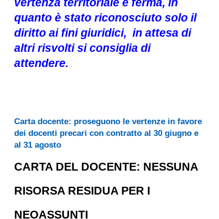
vertenza territoriale è ferma
, in
quanto è stato ric
onosciuto solo il
dir
itto ai fini giuridici, in attesa di
altri risvolti si consiglia di
attendere
.
Carta docente: proseguono le vertenze in favore
dei docenti precari con contratto al 30 giugno e
al 31 agosto
CARTA DEL DOCENTE: NESSUNA
RISORSA RESIDUA PER I
NEOASSUNTI