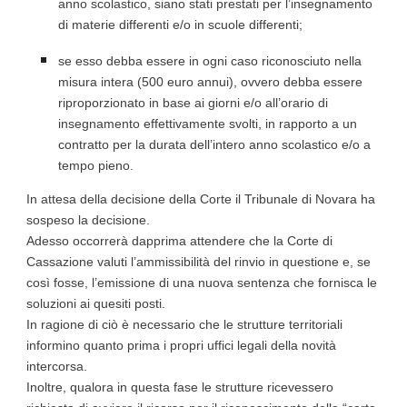
anno scolastico, siano stati prestati per l’insegnamento
di materie differenti e/o in scuole differenti;
se esso debba essere in ogni caso riconosciuto nella
misura intera (500 euro annui), ovvero debba essere
riproporzionato in base ai giorni e/o all’orario di
insegnamento effettivamente svolti, in rapporto a un
contratto per la durata dell’intero anno scolastico e/o a
tempo pieno.
In attesa della decisione della Corte il Tribunale di Novara ha
sospeso la decisione.
Adesso occorrerà dapprima attendere che la Corte di
Cassazione valuti l’ammissibilità del rinvio in questione e, se
così fosse, l’emissione di una nuova sentenza che fornisca le
soluzioni ai quesiti posti.
In ragione di ciò è necessario che le strutture territoriali
informino quanto prima i propri uffici legali della novità
intercorsa.
Inoltre, qualora in questa fase le strutture ricevessero