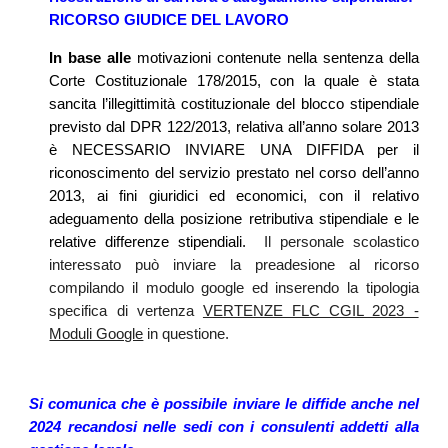
RICORSO GIUDICE DEL LAVORO
In base alle
motivazioni contenute nella sentenza della
Corte Costituzionale 178/2015, con la quale è stata
sancita l’illegittimità costituzionale del blocco stipendiale
previsto dal DPR 122/2013, relativa all’anno solare 2013
è NECESSARIO INVIARE UNA DIFFIDA per il
riconoscimento del servizio prestato nel corso dell’anno
2013, ai fini giuridici ed economici, con il relativo
adeguamento della posizione retributiva stipendiale e le
Il personale scolastico
relative differenze stipendiali.
interessato può inviare la preadesione al ricorso
compilando il modulo google ed inserendo la tipologia
specifica di vertenza
VERTENZE FLC CGIL 2023 -
in questione
.
Moduli Google
Si comunica che è possibile inviare le diffide anche nel
2024 recandosi nelle sedi con i consulenti addetti alla