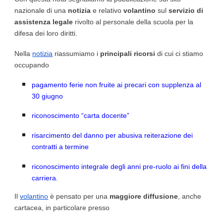
nazionale di una
notizia
e relativo
volantino
sul
servizio di
assistenza legale
rivolto al personale della scuola per la
difesa dei loro diritti.
Nella
notizia
riassumiamo i
principali ricorsi
di cui ci stiamo
occupando
pagamento ferie non fruite ai precari con supplenza al
30 giugno
riconoscimento “carta docente”
risarcimento del danno per abusiva reiterazione dei
contratti a termine
riconoscimento integrale degli anni pre-ruolo ai fini della
carriera.
Il
volantino
è pensato per una
maggiore diffusione
, anche
cartacea, in particolare presso